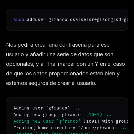
sudo
 adduser gfranco dsafsefsregfsdrgfsdrgds
Nos pedirá crear una contraseña para ese
usuario y añadir una serie de datos que son
opcionales, y al final marcar con un Y en el caso
de que los datos proporcionados estén bien y
estemos seguros de crear el usuario.
Adding user 
`
gfranco' 
..
.

Adding new group 
`
gfranco
' (1001) ...

Adding new user `gfranco'
(
1001
)
 with group 
Creating home directory 
`
/home/gfranco
' ...
