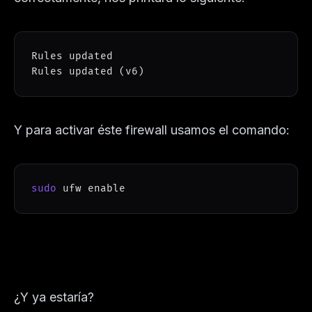
Rules updated

Rules updated 
(
v6
)
Y para activar éste firewall usamos el comando:
sudo
 ufw 
enable
¿Y ya estaría?