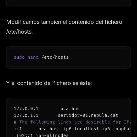
Modificamos también el contenido del fichero
/etc/hosts.
sudo
nano
 /etc/hosts
Y el contenido del fichero es éste:
127.0
127.0
# The following lines are desirable for IPv6
::1     localhost ip6-localhost ip6-loopback

ff02::1 ip6-allnodes
