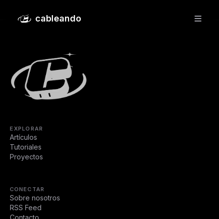
Slow Tech: el arte de desacelerar
cableando
EXPLORAR
Artículos
Tutoriales
Proyectos
CONECTAR
Sobre nosotros
RSS Feed
Contacto