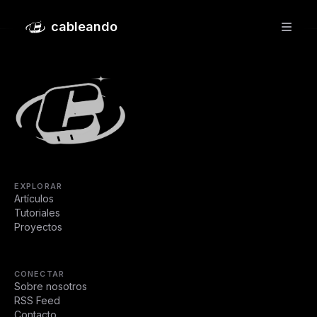
Bypass de requisitos Windows 11
cableando
EXPLORAR
Artículos
Tutoriales
Proyectos
CONECTAR
Sobre nosotros
RSS Feed
Contacto