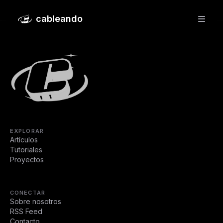
Slow Tech: el arte de desacelerar
cableando
EXPLORAR
Artículos
Tutoriales
Proyectos
CONECTAR
Sobre nosotros
RSS Feed
Contacto