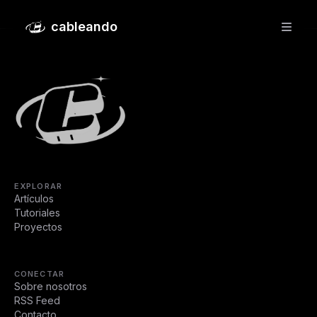
Instalación de AlmaLinux
cableando
EXPLORAR
Artículos
Tutoriales
Proyectos
CONECTAR
Sobre nosotros
RSS Feed
Contacto