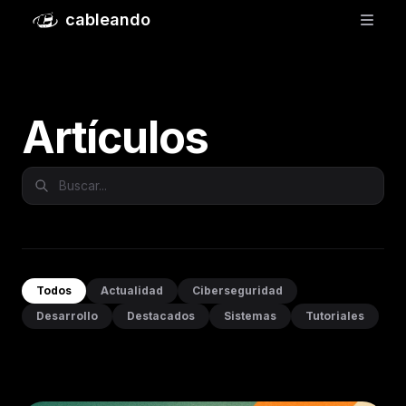
cableando
Artículos
Todos
Actualidad
Ciberseguridad
Desarrollo
Destacados
Sistemas
Tutoriales