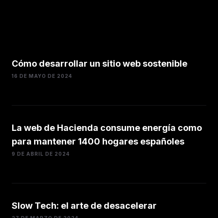
Cómo desarrollar un sitio web sostenible
16 DE MAYO DE 2024
La web de Hacienda consume energía como
para mantener 1400 hogares españoles
9 DE ABRIL DE 2024
Slow Tech: el arte de desacelerar
27 DE MARZO DE 2024