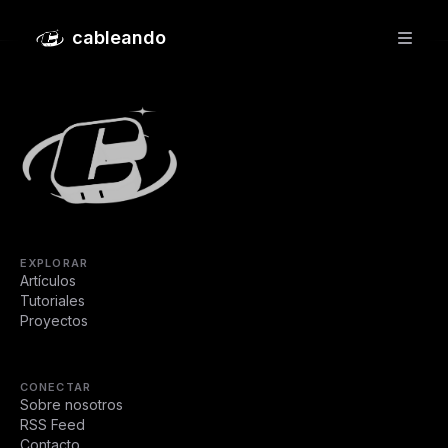
Instalación de AlmaLinux
cableando
EXPLORAR
Artículos
Tutoriales
Proyectos
CONECTAR
Sobre nosotros
RSS Feed
Contacto