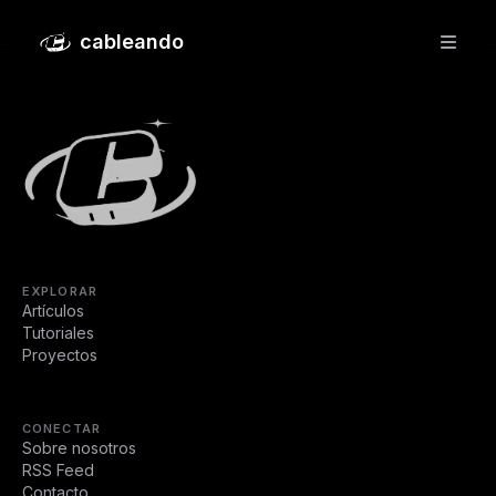
Un informático novato entre la burocracia
cableando
EXPLORAR
Artículos
Tutoriales
Proyectos
CONECTAR
Sobre nosotros
RSS Feed
Contacto