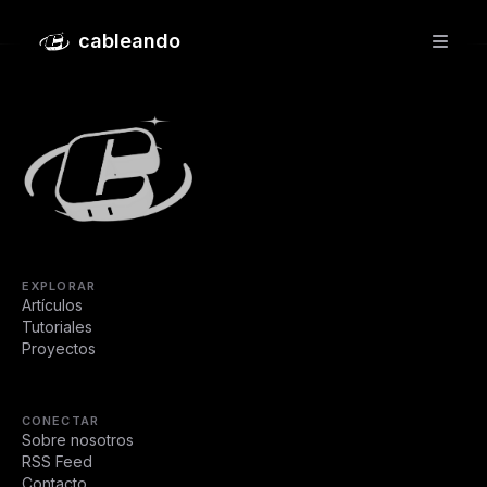
Pasos iniciales en Ubuntu Server 20.04
cableando
EXPLORAR
Artículos
Tutoriales
Proyectos
CONECTAR
Sobre nosotros
RSS Feed
Contacto