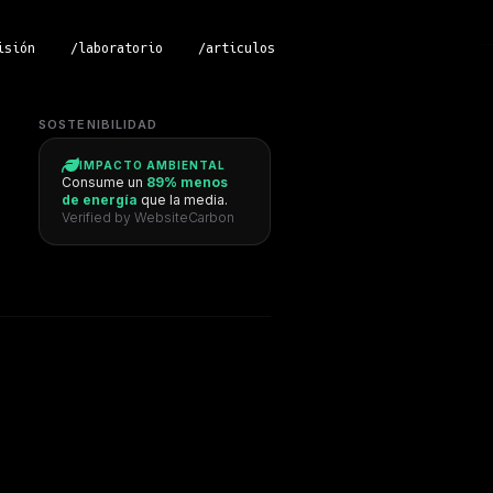
isión
/laboratorio
/articulos
SOSTENIBILIDAD
IMPACTO AMBIENTAL
Consume un
89% menos
de energía
que la media.
Verified by WebsiteCarbon