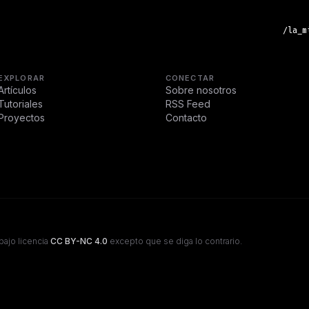
/la_m
EXPLORAR
CONECTAR
Artículos
Sobre nosotros
Tutoriales
RSS Feed
Proyectos
Contacto
bajo licencia
CC BY-NC 4.0
excepto que se diga lo contrario.