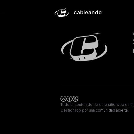
Pasos iniciales en Ubuntu Server 20.04
cableando
Todo el contenido de este sitio web está 
Gestionado por una
comunidad abierta
.