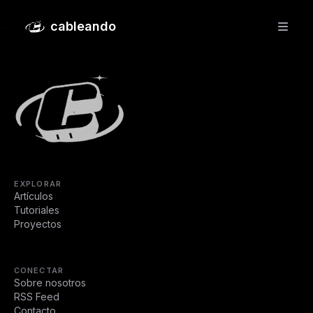
Slow Tech: el arte de desacelerar
cableando
EXPLORAR
Artículos
Tutoriales
Proyectos
CONECTAR
Sobre nosotros
RSS Feed
Contacto