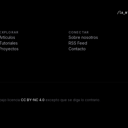
/la_m
EXPLORAR
CONECTAR
Artículos
Sobre nosotros
Tutoriales
RSS Feed
Proyectos
Contacto
bajo licencia
CC BY-NC 4.0
excepto que se diga lo contrario.