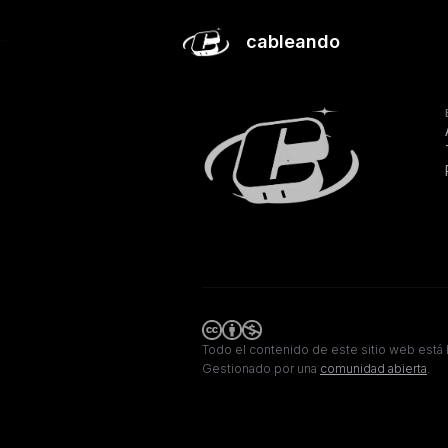
El precio del camino al éxito
cableando
Todo el contenido de este sitio web está 
Gestionado por una
comunidad abierta
.