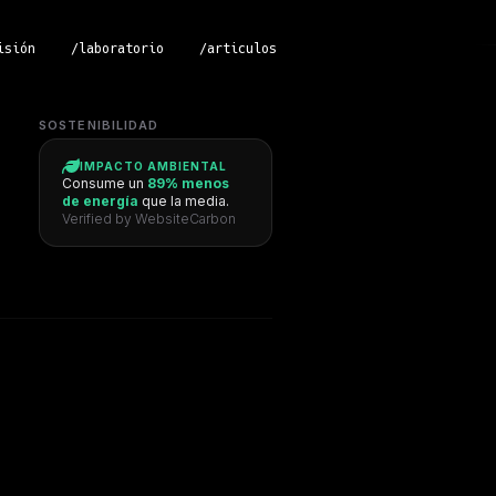
isión
/laboratorio
/articulos
SOSTENIBILIDAD
IMPACTO AMBIENTAL
Consume un
89% menos
de energía
que la media.
Verified by WebsiteCarbon