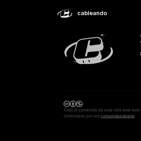
El futuro de la IA en España pasa por una estrategia más s
cableando
Todo el contenido de este sitio web está 
Gestionado por una
comunidad abierta
.