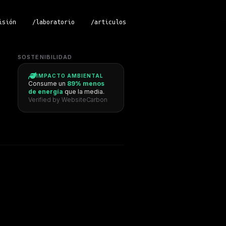
isión
/laboratorio
/articulos
SOSTENIBILIDAD
IMPACTO AMBIENTAL
Consume un
89% menos
de energía
que la media.
Verified by WebsiteCarbon