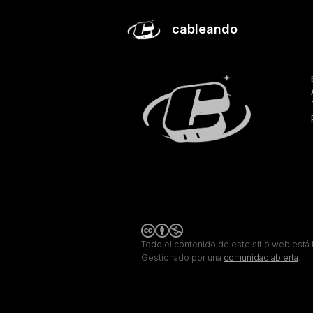
El precio del camino al éxito
cableando
Todo el contenido de este sitio web está 
Gestionado por una
comunidad abierta
.