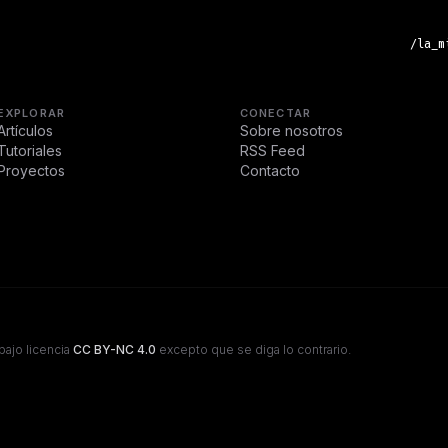
/la_m
EXPLORAR
CONECTAR
Artículos
Sobre nosotros
Tutoriales
RSS Feed
Proyectos
Contacto
bajo licencia
CC BY-NC 4.0
excepto que se diga lo contrario.