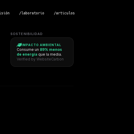
isión
/laboratorio
/articulos
SOSTENIBILIDAD
IMPACTO AMBIENTAL
Consume un
89% menos
de energía
que la media.
Verified by WebsiteCarbon